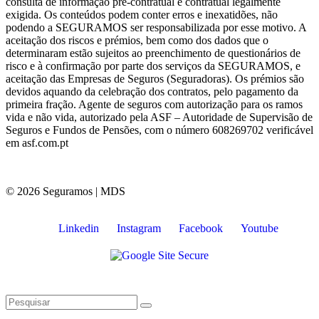
consulta de informação pré-contratual e contratual legalmente
exigida. Os conteúdos podem conter erros e inexatidões, não
podendo a SEGURAMOS ser responsabilizada por esse motivo. A
aceitação dos riscos e prémios, bem como dos dados que o
determinaram estão sujeitos ao preenchimento de questionários de
risco e à confirmação por parte dos serviços da SEGURAMOS, e
aceitação das Empresas de Seguros (Seguradoras). Os prémios são
devidos aquando da celebração dos contratos, pelo pagamento da
primeira fração. Agente de seguros com autorização para os ramos
vida e não vida, autorizado pela ASF – Autoridade de Supervisão de
Seguros e Fundos de Pensões, com o número 608269702 verificável
em asf.com.pt
© 2026 Seguramos | MDS
Linkedin
Instagram
Facebook
Youtube