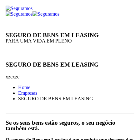
SEGURO DE BENS EM LEASING
PARA UMA VIDA EM PLENO
SEGURO DE BENS EM LEASING
xzcxzc
Home
Empresas
SEGURO DE BENS EM LEASING
Se os seus bens estão seguros, o seu negócio
também está.
O seguro de Bens em Leasing é um produto que decorre das