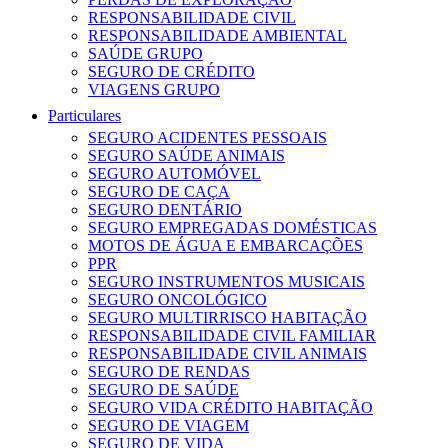
RESPONSABILIDADE CIVIL
RESPONSABILIDADE AMBIENTAL
SAÚDE GRUPO
SEGURO DE CRÉDITO
VIAGENS GRUPO
Particulares
SEGURO ACIDENTES PESSOAIS
SEGURO SAÚDE ANIMAIS
SEGURO AUTOMÓVEL
SEGURO DE CAÇA
SEGURO DENTÁRIO
SEGURO EMPREGADAS DOMÉSTICAS
MOTOS DE ÁGUA E EMBARCAÇÕES
PPR
SEGURO INSTRUMENTOS MUSICAIS
SEGURO ONCOLÓGICO
SEGURO MULTIRRISCO HABITAÇÃO
RESPONSABILIDADE CIVIL FAMILIAR
RESPONSABILIDADE CIVIL ANIMAIS
SEGURO DE RENDAS
SEGURO DE SAÚDE
SEGURO VIDA CRÉDITO HABITAÇÃO
SEGURO DE VIAGEM
SEGURO DE VIDA