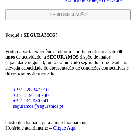
Declaro que li e aceito a
Política de Proteção de Dados
Porquê a
SEGURAMOS?
Fruto da vasta experiência adquirida ao longo dos mais de
60
anos
de actividade, a
SEGURAMOS
dispõe de maior
capacidade negocial, junto do mercado segurador, que resulta na
elevada capacidade de apresentação de condições competitivas e
diferenciadas do mercado.
+351 228 347 910
+351 219 188 740
+351 965 980 041
seguramos@seguramos.pt
Custo de chamada para a rede fixa nacional
Horário e atendimento –
Clique Aqui.