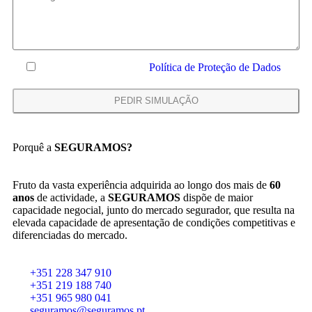
Declaro que li e aceito a
Política de Proteção de Dados
Porquê a
SEGURAMOS?
Fruto da vasta experiência adquirida ao longo dos mais de
60
anos
de actividade, a
SEGURAMOS
dispõe de maior
capacidade negocial, junto do mercado segurador, que resulta na
elevada capacidade de apresentação de condições competitivas e
diferenciadas do mercado.
+351 228 347 910
+351 219 188 740
+351 965 980 041
seguramos@seguramos.pt