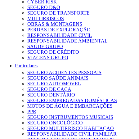
CYBER RISK
SEGURO D&O
SEGURO DE TRANSPORTE
MULTIRRISCOS
OBRAS & MONTAGENS
PERDAS DE EXPLORAÇÃO
RESPONSABILIDADE CIVIL
RESPONSABILIDADE AMBIENTAL
SAÚDE GRUPO
SEGURO DE CRÉDITO
VIAGENS GRUPO
Particulares
SEGURO ACIDENTES PESSOAIS
SEGURO SAÚDE ANIMAIS
SEGURO AUTOMÓVEL
SEGURO DE CAÇA
SEGURO DENTÁRIO
SEGURO EMPREGADAS DOMÉSTICAS
MOTOS DE ÁGUA E EMBARCAÇÕES
PPR
SEGURO INSTRUMENTOS MUSICAIS
SEGURO ONCOLÓGICO
SEGURO MULTIRRISCO HABITAÇÃO
RESPONSABILIDADE CIVIL FAMILIAR