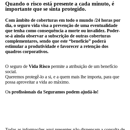
Quando o risco está presente a cada minuto, é
importante que se sinta protegido.
Com âmbito de coberturas em todo o mundo /24 horas por
dia, o seguro vida visa a prevenção de uma eventualidade
que tenha como consequência a morte ou invalidez. Poder-
se-á ainda observar a subscrição de outras coberturas
complementares, sendo que este “benefício” poderá
estimular a produtividade e favorecer a retenção dos
quadros corporativos.
O seguro de
Vida Risco
permite a atribuição de um benefício
social.
Queremos protegê-lo a si, e a quem mais lhe importa, para que
possa aproveitar a vida ao máximo.
O
s profissionais da Seguramos podem ajudá-lo!
Todas as informações aqui presentes não dispensam a consulta de