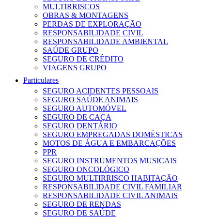
MULTIRRISCOS
OBRAS & MONTAGENS
PERDAS DE EXPLORAÇÃO
RESPONSABILIDADE CIVIL
RESPONSABILIDADE AMBIENTAL
SAÚDE GRUPO
SEGURO DE CRÉDITO
VIAGENS GRUPO
Particulares
SEGURO ACIDENTES PESSOAIS
SEGURO SAÚDE ANIMAIS
SEGURO AUTOMÓVEL
SEGURO DE CAÇA
SEGURO DENTÁRIO
SEGURO EMPREGADAS DOMÉSTICAS
MOTOS DE ÁGUA E EMBARCAÇÕES
PPR
SEGURO INSTRUMENTOS MUSICAIS
SEGURO ONCOLÓGICO
SEGURO MULTIRRISCO HABITAÇÃO
RESPONSABILIDADE CIVIL FAMILIAR
RESPONSABILIDADE CIVIL ANIMAIS
SEGURO DE RENDAS
SEGURO DE SAÚDE