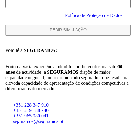
Declaro que li e aceito a
Política de Proteção de Dados
Porquê a
SEGURAMOS?
Fruto da vasta experiência adquirida ao longo dos mais de
60
anos
de actividade, a
SEGURAMOS
dispõe de maior
capacidade negocial, junto do mercado segurador, que resulta na
elevada capacidade de apresentação de condições competitivas e
diferenciadas do mercado.
+351 228 347 910
+351 219 188 740
+351 965 980 041
seguramos@seguramos.pt