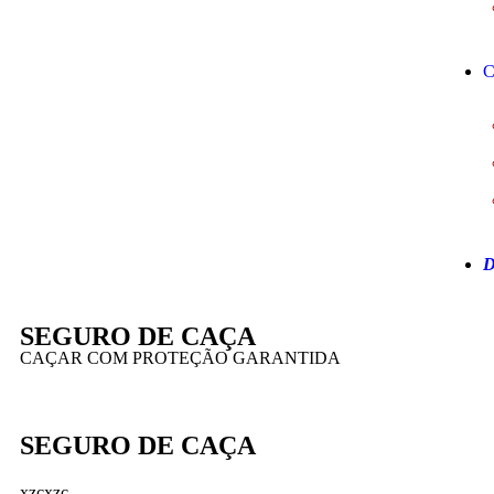
C
D
SEGURO DE CAÇA
CAÇAR COM PROTEÇÃO GARANTIDA
SEGURO DE CAÇA
xzcxzc