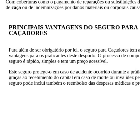
Com coberturas como o pagamento de reparações ou substituições 
de
caça
ou de indemnizações por danos materiais ou corporais causad
PRINCIPAIS VANTAGENS DO SEGURO PARA
CAÇADORES
Para além de ser obrigatório por lei, o seguro para Caçadores tem
vantagens para os praticantes deste desporto. O processo de compra
seguro é rápido, simples e tem um preço acessível.
Este seguro protege-o em caso de acidente ocorrido durante a práti
graças ao recebimento do capital em caso de morte ou invalidez p
seguro pode inclui também o reembolso das despesas médicas e pro