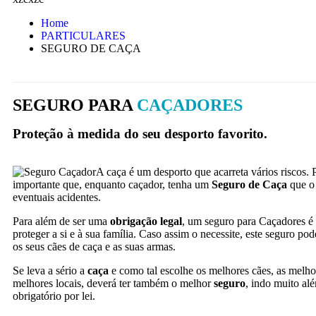
Home
PARTICULARES
SEGURO DE CAÇA
SEGURO PARA
CAÇADORES
Proteção à medida do seu desporto favorito.
A caça é um desporto que acarreta vários riscos. 
importante que, enquanto caçador, tenha um
Seguro de Caça
que o 
eventuais acidentes.
Para além de ser uma
obrigação legal
, um seguro para Caçadores é 
proteger a si e à sua família. Caso assim o necessite, este seguro p
os seus cães de caça e as suas armas.
Se leva a sério a
caça
e como tal escolhe os melhores cães, as melho
melhores locais, deverá ter também o melhor
seguro
, indo muito al
obrigatório por lei.