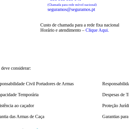
(Chamada para rede móvel nacional)
seguramos@seguramos.pt
Custo de chamada para a rede fixa nacional
Horário e atendimento –
Clique Aqui.
 deve considerar:
ponsabilidade Civil Portadores de Armas
Responsabilida
apacidade Temporária
Despesas de T
istência ao caçador
Proteção Juríd
antia das Armas de Caça
Garantias para