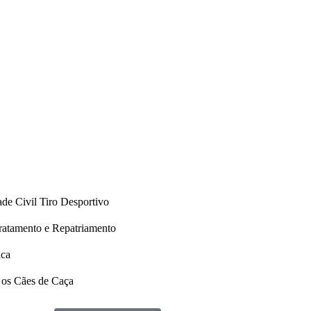
de Civil Tiro Desportivo
ratamento e Repatriamento
ica
 os Cães de Caça