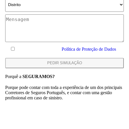
Declaro que li e aceito a
Política de Proteção de Dados
Porquê a
SEGURAMOS?
Porque pode contar com toda a experiência de um dos principais
Corretores de Seguros Português, e contar com uma gestão
profissional em caso de sinistro.
CONSIGO DESDE
1962