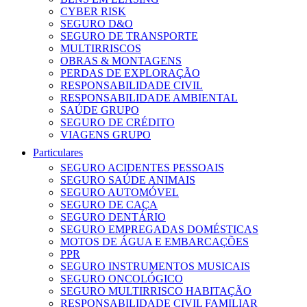
CYBER RISK
SEGURO D&O
SEGURO DE TRANSPORTE
MULTIRRISCOS
OBRAS & MONTAGENS
PERDAS DE EXPLORAÇÃO
RESPONSABILIDADE CIVIL
RESPONSABILIDADE AMBIENTAL
SAÚDE GRUPO
SEGURO DE CRÉDITO
VIAGENS GRUPO
Particulares
SEGURO ACIDENTES PESSOAIS
SEGURO SAÚDE ANIMAIS
SEGURO AUTOMÓVEL
SEGURO DE CAÇA
SEGURO DENTÁRIO
SEGURO EMPREGADAS DOMÉSTICAS
MOTOS DE ÁGUA E EMBARCAÇÕES
PPR
SEGURO INSTRUMENTOS MUSICAIS
SEGURO ONCOLÓGICO
SEGURO MULTIRRISCO HABITAÇÃO
RESPONSABILIDADE CIVIL FAMILIAR