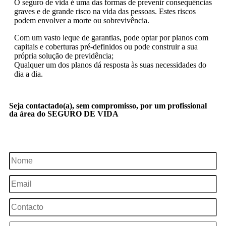
O seguro de vida é uma das formas de prevenir consequências
graves e de grande risco na vida das pessoas. Estes riscos
podem envolver a morte ou sobrevivência.
Com um vasto leque de garantias, pode optar por planos com
capitais e coberturas pré-definidos ou pode construir a sua
própria solução de previdência;
Qualquer um dos planos dá resposta às suas necessidades do
dia a dia.
Seja contactado(a), sem compromisso, por um profissional
da área do SEGURO DE VIDA
SOU CLIENTE
NÃO SOU CLIENTE