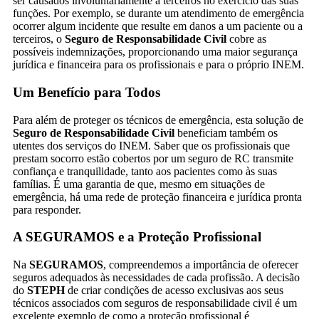
ser causados involuntariamente a terceiros no exercício das suas
funções. Por exemplo, se durante um atendimento de emergência
ocorrer algum incidente que resulte em danos a um paciente ou a
terceiros, o
Seguro de Responsabilidade Civil
cobre as
possíveis indemnizações, proporcionando uma maior segurança
jurídica e financeira para os profissionais e para o próprio INEM.
Um Benefício para Todos
Para além de proteger os técnicos de emergência, esta solução de
Seguro de Responsabilidade Civil
beneficiam também os
utentes dos serviços do INEM. Saber que os profissionais que
prestam socorro estão cobertos por um seguro de RC transmite
confiança e tranquilidade, tanto aos pacientes como às suas
famílias. É uma garantia de que, mesmo em situações de
emergência, há uma rede de proteção financeira e jurídica pronta
para responder.
A SEGURAMOS e a Proteção Profissional
Na
SEGURAMOS
, compreendemos a importância de oferecer
seguros adequados às necessidades de cada profissão. A decisão
do
STEPH
de criar condições de acesso exclusivas aos seus
técnicos associados com seguros de responsabilidade civil é um
excelente exemplo de como a proteção profissional é