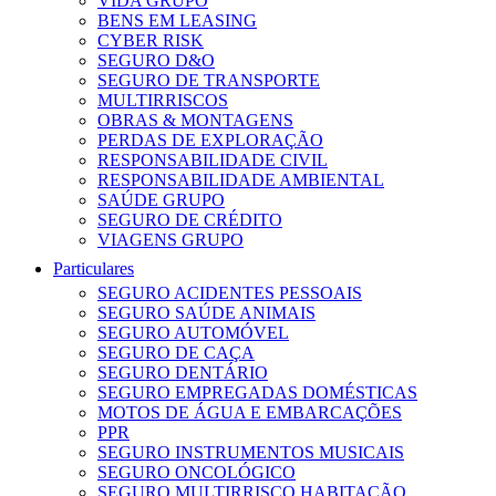
VIDA GRUPO
BENS EM LEASING
CYBER RISK
SEGURO D&O
SEGURO DE TRANSPORTE
MULTIRRISCOS
OBRAS & MONTAGENS
PERDAS DE EXPLORAÇÃO
RESPONSABILIDADE CIVIL
RESPONSABILIDADE AMBIENTAL
SAÚDE GRUPO
SEGURO DE CRÉDITO
VIAGENS GRUPO
Particulares
SEGURO ACIDENTES PESSOAIS
SEGURO SAÚDE ANIMAIS
SEGURO AUTOMÓVEL
SEGURO DE CAÇA
SEGURO DENTÁRIO
SEGURO EMPREGADAS DOMÉSTICAS
MOTOS DE ÁGUA E EMBARCAÇÕES
PPR
SEGURO INSTRUMENTOS MUSICAIS
SEGURO ONCOLÓGICO
SEGURO MULTIRRISCO HABITAÇÃO