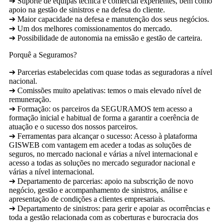
➔ Suporte de equipas técnica e comercial experientes, bem como
apoio na gestão de sinistros e na defesa do cliente.
➔ Maior capacidade na defesa e manutenção dos seus negócios.
➔ Um dos melhores comissionamentos do mercado.
➔ Possibilidade de autonomia na emissão e gestão de carteira.
Porquê a Seguramos?
➔ Parcerias estabelecidas com quase todas as seguradoras a nível
nacional.
➔ Comissões muito apelativas: temos o mais elevado nível de
remuneração.
➔ Formação: os parceiros da SEGURAMOS tem acesso a
formação inicial e habitual de forma a garantir a coerência de
atuação e o sucesso dos nossos parceiros.
➔ Ferramentas para alcançar o sucesso: Acesso à plataforma
GISWEB com vantagem em aceder a todas as soluções de
seguros, no mercado nacional e várias a nível internacional e
acesso a todas as soluções no mercado segurador nacional e
várias a nível internacional.
➔ Departamento de parcerias: apoio na subscrição de novo
negócio, gestão e acompanhamento de sinistros, análise e
apresentação de condições a clientes empresariais.
➔ Departamento de sinistros: para gerir e apoiar as ocorrências e
toda a gestão relacionada com as coberturas e burocracia dos