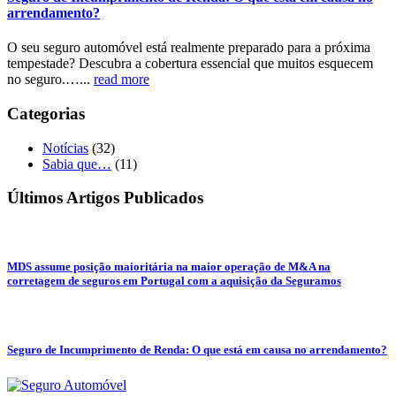
arrendamento?
O seu seguro automóvel está realmente preparado para a próxima
tempestade? Descubra a cobertura essencial que muitos esquecem
no seguro.…...
read more
Categorias
Notícias
(32)
Sabia que…
(11)
Últimos Artigos Publicados
MDS assume posição maioritária na maior operação de M&A na
corretagem de seguros em Portugal com a aquisição da Seguramos
Seguro de Incumprimento de Renda: O que está em causa no arrendamento?