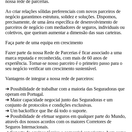
nossa rede de parcerias.
Ao criar relações sólidas preferenciais com novos parceiros de
negócio garantimos estrutura, solidez e soluções. Dispomos,
precisamente, de uma área específica de desenvolvimento de
parceiros de negócio com mediadores de seguros, individuais ou
coletivos, que queiram aumentar a dimensão das suas carteiras.
Faça parte de uma equipa em crescimento
Fazer parte da nossa Rede de Parcerias é ficar associado a uma
marca reputada e reconhecida, com mais de 60 anos de
experiência. Tornar-se nosso parceiro é o primeiro passo para o
seu negócio verificar um crescimento sustentável.
Vantagens de integrar a nossa rede de parceiros:
➔ Possibilidade de trabalhar com a maioria das Seguradoras que
operam em Portugal.
➔ Maior capacidade negocial junto das Seguradoras e um
conjunto de protocolos e condições exclusivas.
➔ Um backoffice que lhe dá todo o suporte.
➔ Possibilidade de efetuar seguros em qualquer parte do Mundo,
através dos nossos acordos com os maiores Corretores de
Seguros Internacionais.