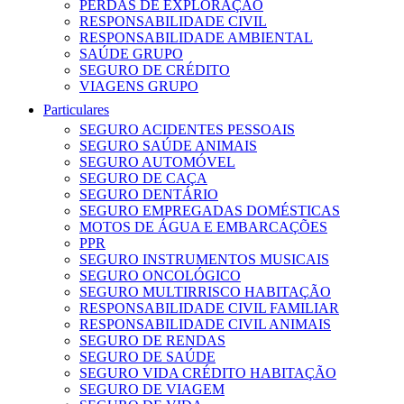
PERDAS DE EXPLORAÇÃO
RESPONSABILIDADE CIVIL
RESPONSABILIDADE AMBIENTAL
SAÚDE GRUPO
SEGURO DE CRÉDITO
VIAGENS GRUPO
Particulares
SEGURO ACIDENTES PESSOAIS
SEGURO SAÚDE ANIMAIS
SEGURO AUTOMÓVEL
SEGURO DE CAÇA
SEGURO DENTÁRIO
SEGURO EMPREGADAS DOMÉSTICAS
MOTOS DE ÁGUA E EMBARCAÇÕES
PPR
SEGURO INSTRUMENTOS MUSICAIS
SEGURO ONCOLÓGICO
SEGURO MULTIRRISCO HABITAÇÃO
RESPONSABILIDADE CIVIL FAMILIAR
RESPONSABILIDADE CIVIL ANIMAIS
SEGURO DE RENDAS
SEGURO DE SAÚDE
SEGURO VIDA CRÉDITO HABITAÇÃO
SEGURO DE VIAGEM