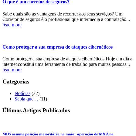
O que é um corretor de seguros?
Sabe quais são as vantagens de recorrer aos seus serviços? Um
Corretor de seguros é o profissional que intermedia a contratação...
read more
Como proteger a sua empresa de ataques cibernéticos
Como proteger a sua empresa de ataques cibernéticos Hoje em dia a
internet constitui uma ferramenta de trabalho para muitas pessoas...
read more
Categorias
Notícias
(32)
Sabia que…
(11)
Últimos Artigos Publicados
MDS assume posição maioritária na maior operação de M&A na