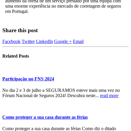
aumento da oferta de um serviço prestado por uma equipa com
uma enorme experiência no mercado de corretagem de seguros
em Portugal.
Share this post
Facebook
Twitter
LinkedIn
Google +
Email
Related
Posts
Participação no FNS 2024
No dia 2 e 3 de julho a SEGURAMOS esteve mais uma vez no
Fórum Nacional de Seguros 2024! Descubra neste...
read more
Como proteger a sua casa durante as férias
Como proteger a sua casa durante as férias Como diz o ditado