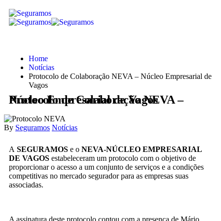
Home
Notícias
Protocolo de Colaboração NEVA – Núcleo Empresarial de
Vagos
Protocolo de Colaboração NEVA – Núcleo Empresarial de Vagos
By
Seguramos
Notícias
A
SEGURAMOS
e o
NEVA-NÚCLEO EMPRESARIAL
DE VAGOS
estabeleceram um protocolo com o objetivo de
proporcionar o acesso a um conjunto de serviços e a condições
competitivas no mercado segurador para as empresas suas
associadas.
A assinatura deste protocolo contou com a presença de Mário