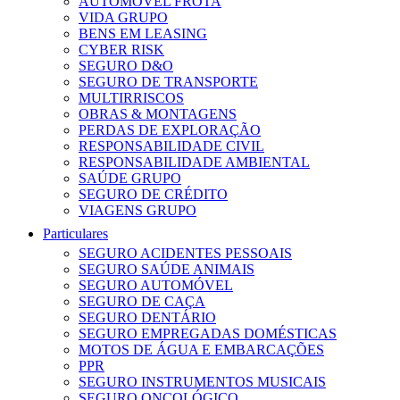
AUTOMÓVEL FROTA
VIDA GRUPO
BENS EM LEASING
CYBER RISK
SEGURO D&O
SEGURO DE TRANSPORTE
MULTIRRISCOS
OBRAS & MONTAGENS
PERDAS DE EXPLORAÇÃO
RESPONSABILIDADE CIVIL
RESPONSABILIDADE AMBIENTAL
SAÚDE GRUPO
SEGURO DE CRÉDITO
VIAGENS GRUPO
Particulares
SEGURO ACIDENTES PESSOAIS
SEGURO SAÚDE ANIMAIS
SEGURO AUTOMÓVEL
SEGURO DE CAÇA
SEGURO DENTÁRIO
SEGURO EMPREGADAS DOMÉSTICAS
MOTOS DE ÁGUA E EMBARCAÇÕES
PPR
SEGURO INSTRUMENTOS MUSICAIS
SEGURO ONCOLÓGICO